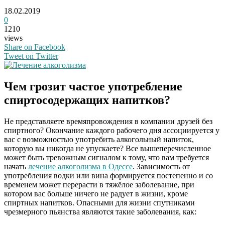
18.02.2019
0
1210
views
Share on Facebook
Tweet on Twitter
Чем грозит частое употребление
спиртосодержащих напитков?
Не представляете времяпровождения в компании друзей без
спиртного? Окончание каждого рабочего дня ассоциируется у
вас с возможностью употребить алкогольный напиток,
которую вы никогда не упускаете? Все вышеперечисленное
может быть тревожным сигналом к тому, что вам требуется
начать
лечение алкоголизма в Одессе
. Зависимость от
употребления водки или вина формируется постепенно и со
временем может перерасти в тяжёлое заболевание, при
котором вас больше ничего не радует в жизни, кроме
спиртных напитков. Опасными для жизни спутниками
чрезмерного пьянства являются такие заболевания, как: