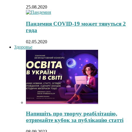
25.08.2020
Пандемия COVID-19 может тянуться 2
года
02.05.2020
Здоровье
Напишіть про творчу реабілітацію,
отримайте кубок за публікацію статті
08.09.2023