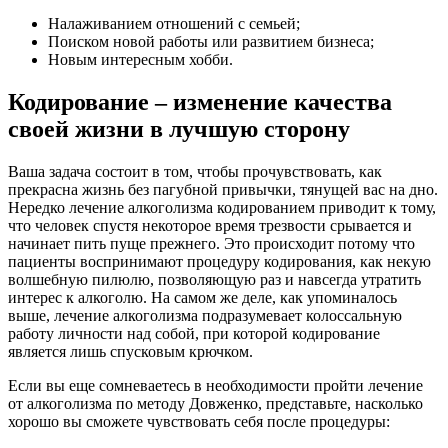
Налаживанием отношений с семьей;
Поиском новой работы или развитием бизнеса;
Новым интересным хобби.
Кодирование – изменение качества
своей жизни в лучшую сторону
Ваша задача состоит в том, чтобы прочувствовать, как
прекрасна жизнь без пагубной привычки, тянущей вас на дно.
Нередко лечение алкоголизма кодированием приводит к тому,
что человек спустя некоторое время трезвости срывается и
начинает пить пуще прежнего. Это происходит потому что
пациенты воспринимают процедуру кодирования, как некую
волшебную пилюлю, позволяющую раз и навсегда утратить
интерес к алкоголю. На самом же деле, как упоминалось
выше, лечение алкоголизма подразумевает колоссальную
работу личности над собой, при которой кодирование
является лишь спусковым крючком.
Если вы еще сомневаетесь в необходимости пройти лечение
от алкоголизма по методу Довженко, представьте, насколько
хорошо вы сможете чувствовать себя после процедуры: