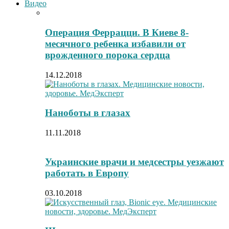
Видео
Операция Феррацци. В Киеве 8-
месячного ребенка избавили от
врожденного порока сердца
14.12.2018
Наноботы в глазах
11.11.2018
Украинские врачи и медсестры уезжают
работать в Европу
03.10.2018