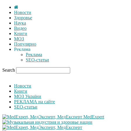
Новости
Здоровье
Наука
Видео
Книги
МОЗ
Популярно
Реклама
Реклама
SEO-статьи
Search
Новости
Книги
МОЗ України
РЕКЛАМА на сайте
SEO-статьи
MedExpert