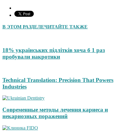
В ЭТОМ РАЗДЕЛЕ
ЧИТАЙТЕ ТАКЖЕ
18% українських підлітків хоча б 1 раз
пробували накротики
Technical Translation: Precision That Powers
Industries
Современные методы лечения кариеса и
некариозных поражений