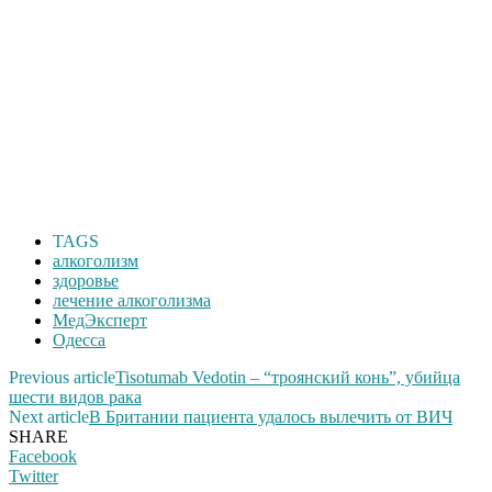
TAGS
алкоголизм
здоровье
лечение алкоголизма
МедЭксперт
Одесса
Previous article
Tisotumab Vedotin – “троянский конь”, убийца
шести видов рака
Next article
В Британии пациента удалось вылечить от ВИЧ
SHARE
Facebook
Twitter