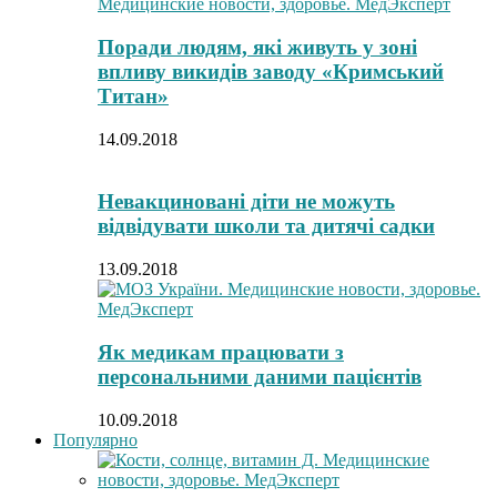
Поради людям, які живуть у зоні
впливу викидів заводу «Кримський
Титан»
14.09.2018
Невакциновані діти не можуть
відвідувати школи та дитячі садки
13.09.2018
Як медикам працювати з
персональними даними пацієнтів
10.09.2018
Популярно