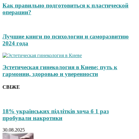
Как правильно подготовиться к пластической
операции?
Лучшие книги по психологии и саморазвитию
2024 года
Эстетическая гинекология в Киеве: путь к
гармонии, здоровью и уверенности
СВІЖЕ
18% українських підлітків хоча б 1 раз
пробували накротики
30.08.2025