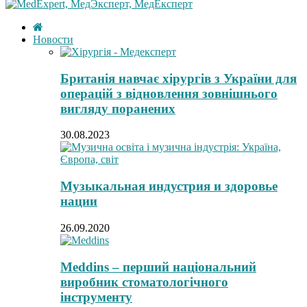
Новости
Британія навчає хірургів з України для
операцій з відновлення зовнішнього
вигляду поранених
30.08.2023
Музыкальная индустрия и здоровье
нации
26.09.2020
Meddins – перший національний
виробник стоматологічного
інструменту