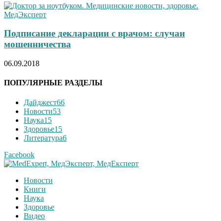
Подписание декларации с врачом: случаи
мошенничества
06.09.2018
ПОПУЛЯРНЫЕ РАЗДЕЛЫ
Дайджест
66
Новости
53
Наука
15
Здоровье
15
Литература
6
Facebook
Новости
Книги
Наука
Здоровье
Видео