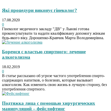
Які процедури виконує гінеколог?
17.08.2020
0
Гінеколог медичного закладу "ДВ" у Львові готова
проконсультувати та надати кваліфіковану допомогу жінкам
будь-якого віку. Дорошенко-Кравчик Марта Володимирівна.
Боремся с властью спиртного: лечение
алкоголизма
18.02.2019
0
В статье рассказано об угрозе частого употребления спирто-
содержащих напитков, о болезнях, которые вызывает
алкоголизм. Как изменить свою жизнь в лучшую сторону, без
употребления спиртного.
Подтяжка лица с помощью хирургических
манипуляций – фейслифтинг