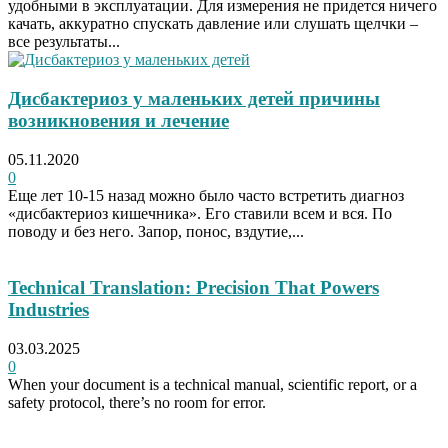
удобными в эксплуатации. Для измерения не придется ничего
качать, аккуратно спускать давление или слушать щелчки –
все результаты...
Дисбактериоз у маленьких детей причины
возникновения и лечение
05.11.2020
0
Еще лет 10-15 назад можно было часто встретить диагноз
«дисбактериоз кишечника». Его ставили всем и вся. По
поводу и без него. Запор, понос, вздутие,...
Technical Translation: Precision That Powers
Industries
03.03.2025
0
When your document is a technical manual, scientific report, or a
safety protocol, there’s no room for error.