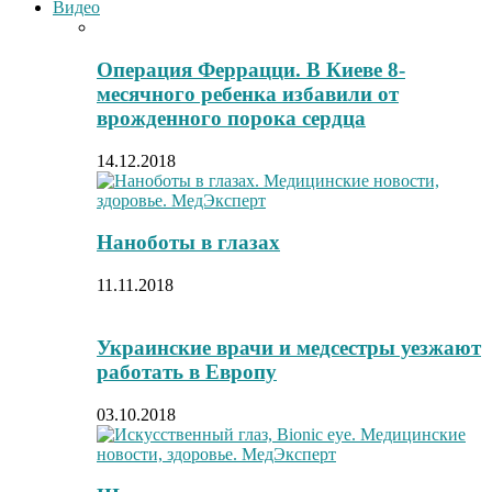
Видео
Операция Феррацци. В Киеве 8-
месячного ребенка избавили от
врожденного порока сердца
14.12.2018
Наноботы в глазах
11.11.2018
Украинские врачи и медсестры уезжают
работать в Европу
03.10.2018