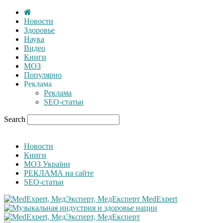
Новости
Здоровье
Наука
Видео
Книги
МОЗ
Популярно
Реклама
Реклама
SEO-статьи
Search
Новости
Книги
МОЗ України
РЕКЛАМА на сайте
SEO-статьи
MedExpert