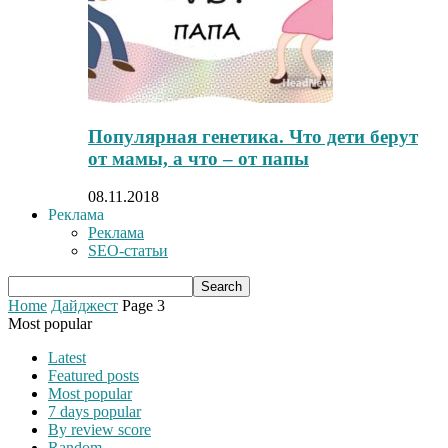
Популярная генетика. Что дети берут
от мамы, а что – от папы
08.11.2018
Реклама
Реклама
SEO-статьи
Home
Дайджест
Page 3
Most popular
Latest
Featured posts
Most popular
7 days popular
By review score
Random