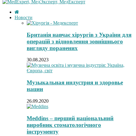
Новости
Британія навчає хірургів з України для
операцій з відновлення зовнішнього
вигляду поранених
30.08.2023
Музыкальная индустрия и здоровье
нации
26.09.2020
Meddins – перший національний
виробник стоматологічного
інструменту