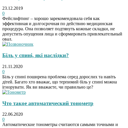
23.12.2019
0
Фейслифтинг – хорошо зарекомендовала себя как
эффективная и долгосрочная по действию медицинская
процедура. Она позволяет подтянуть кожные складки, не
допустить опущения лица и сформировать привлекательный
овал.
Біль у спині, які наслідки?
21.11.2020
0
Біль у спині поширена проблема серед дорослих та навіть
дітей. Багато хто вважає, що терпимий біль у спині можна
ігнорувати. Як ви вважаєте, чи правильно це?
Что такое автоматический тонометр
22.06.2020
0
Автоматические тонометры считаются самыми точными и