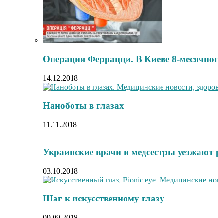
Операция Феррацци. В Киеве 8-месячног
14.12.2018
Наноботы в глазах
11.11.2018
Украинские врачи и медсестры уезжают 
03.10.2018
Шаг к искусственному глазу
09.09.2018