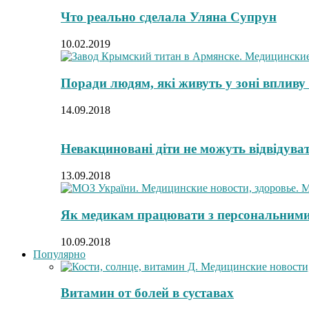
Что реально сделала Уляна Супрун
10.02.2019
Поради людям, які живуть у зоні вплив
14.09.2018
Невакциновані діти не можуть відвідува
13.09.2018
Як медикам працювати з персональними
10.09.2018
Популярно
Витамин от болей в суставах