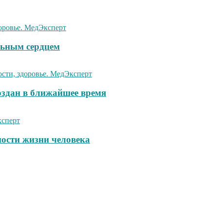
ьным сердцем
оздан в ближайшее время
ности жизни человека