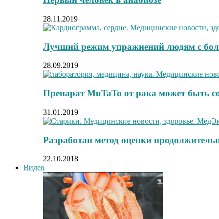
28.11.2019
Лучший режим упражнений людям с бол
28.09.2019
Препарат MuTaTo от рака может быть с
31.01.2019
Разработан метод оценки продолжитель
22.10.2018
Видео