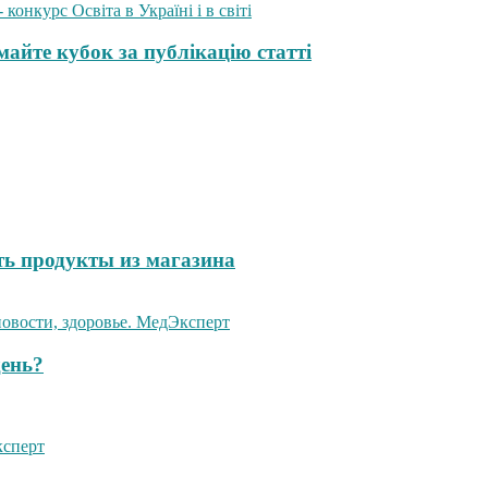
айте кубок за публікацію статті
ть продукты из магазина
день?