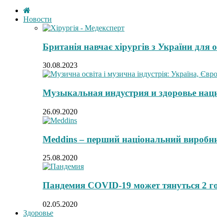
Новости
Британія навчає хірургів з України для 
30.08.2023
Музыкальная индустрия и здоровье нац
26.09.2020
Meddins – перший національний виробни
25.08.2020
Пандемия COVID-19 может тянуться 2 г
02.05.2020
Здоровье