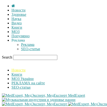
Новости
Здоровье
Наука
Видео
Книги
МОЗ
Популярно
Реклама
Реклама
SEO-статьи
Search
Новости
Книги
МОЗ України
РЕКЛАМА на сайте
SEO-статьи
MedExpert