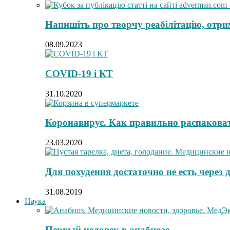
Напишіть про творчу реабілітацію, отрим
08.09.2023
COVID-19 і КТ
31.10.2020
Коронавирус. Как правильно распакова
23.03.2020
Для похудения достаточно не есть через 
31.08.2019
Наука
Первый человек в анабиозе